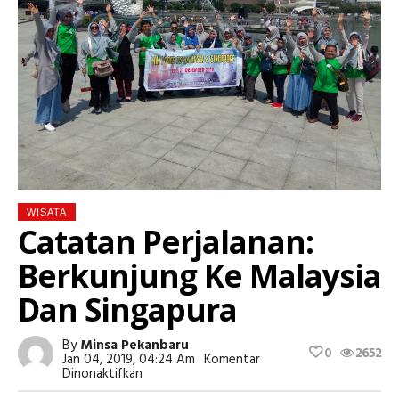
WISATA
Catatan Perjalanan:
Berkunjung Ke Malaysia
Dan Singapura
By
Minsa Pekanbaru
0
2652
Jan 04, 2019, 04:24 Am
Komentar
Pada
Dinonaktifkan
Catatan