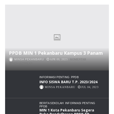
PPDB MIN 1 Pekanbaru Kampus 3 Panam
MINSA PEKANBARU
APR 09, 2025
KOMENTAR
PADA
DINONAKTIFKAN
PPDB
MIN
1
INFORMASI PENTING
PPDB
PEKANBARU
INFO SISWA BARU T.P. 2023/2024
KAMPUS
MINSA PEKANBARU
JUL 04, 2023
3
PANAM
BERITA SEKOLAH
INFORMASI PENTING
PPDB
MIN 1 Kota Pekanbaru Segera