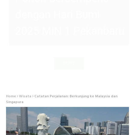
P5P2RA MIN 1
Pekanbaru
MORE
Home
Wisata
Catatan Perjalanan: Berkunjung ke Malaysia dan
Singapura