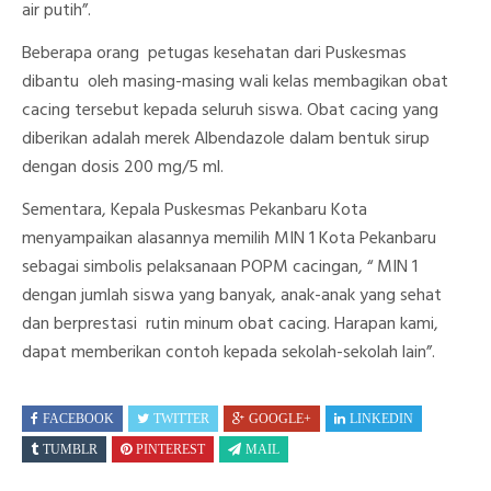
air putih”.
Beberapa orang petugas kesehatan dari Puskesmas
dibantu oleh masing-masing wali kelas membagikan obat
cacing tersebut kepada seluruh siswa. Obat cacing yang
diberikan adalah merek Albendazole dalam bentuk sirup
dengan dosis 200 mg/5 ml.
Sementara, Kepala Puskesmas Pekanbaru Kota
menyampaikan alasannya memilih MIN 1 Kota Pekanbaru
sebagai simbolis pelaksanaan POPM cacingan, “ MIN 1
dengan jumlah siswa yang banyak, anak-anak yang sehat
dan berprestasi rutin minum obat cacing. Harapan kami,
dapat memberikan contoh kepada sekolah-sekolah lain”.
FACEBOOK
TWITTER
GOOGLE+
LINKEDIN
TUMBLR
PINTEREST
MAIL