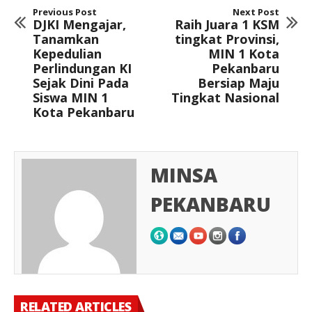
Previous Post
Next Post
DJKI Mengajar,
Raih Juara 1 KSM
Tanamkan
tingkat Provinsi,
Kepedulian
MIN 1 Kota
Perlindungan KI
Pekanbaru
Sejak Dini Pada
Bersiap Maju
Siswa MIN 1
Tingkat Nasional
Kota Pekanbaru
MINSA
PEKANBARU
RELATED ARTICLES