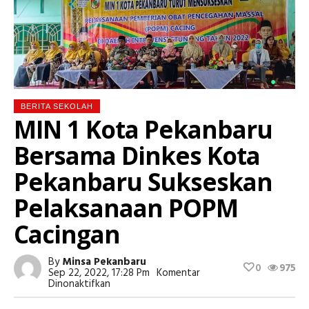
BERITA SEKOLAH
MIN 1 Kota Pekanbaru
Bersama Dinkes Kota
Pekanbaru Sukseskan
Pelaksanaan POPM
Cacingan
By
Minsa Pekanbaru
0
975
Sep 22, 2022, 17:28 Pm
Komentar
Pada
Dinonaktifkan
MIN
1