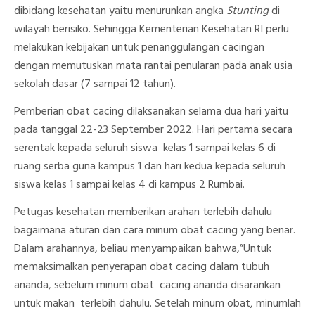
dibidang kesehatan yaitu menurunkan angka
Stunting
di
wilayah berisiko. Sehingga Kementerian Kesehatan RI perlu
melakukan kebijakan untuk penanggulangan cacingan
dengan memutuskan mata rantai penularan pada anak usia
sekolah dasar (7 sampai 12 tahun).
Pemberian obat cacing dilaksanakan selama dua hari yaitu
pada tanggal 22-23 September 2022. Hari pertama secara
serentak kepada seluruh siswa kelas 1 sampai kelas 6 di
ruang serba guna kampus 1 dan hari kedua kepada seluruh
siswa kelas 1 sampai kelas 4 di kampus 2 Rumbai.
Petugas kesehatan memberikan arahan terlebih dahulu
bagaimana aturan dan cara minum obat cacing yang benar.
Dalam arahannya, beliau menyampaikan bahwa,”Untuk
memaksimalkan penyerapan obat cacing dalam tubuh
ananda, sebelum minum obat cacing ananda disarankan
untuk makan terlebih dahulu. Setelah minum obat, minumlah