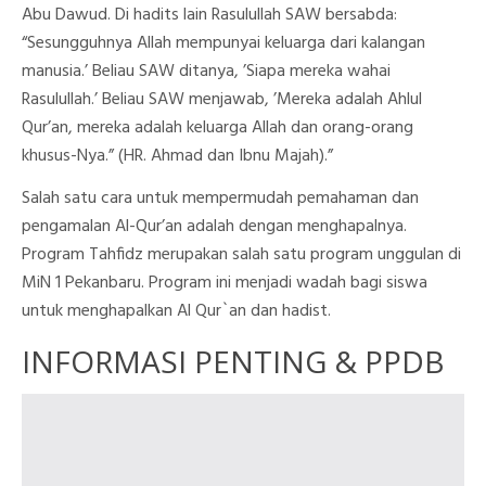
Abu Dawud. Di hadits lain Rasulullah SAW bersabda:
“Sesungguhnya Allah mempunyai keluarga dari kalangan
manusia.’ Beliau SAW ditanya, ’Siapa mereka wahai
Rasulullah.’ Beliau SAW menjawab, ’Mereka adalah Ahlul
Qur’an, mereka adalah keluarga Allah dan orang-orang
khusus-Nya.” (HR. Ahmad dan Ibnu Majah).”
Salah satu cara untuk mempermudah pemahaman dan
pengamalan Al-Qur’an adalah dengan menghapalnya.
Program Tahfidz merupakan salah satu program unggulan di
MiN 1 Pekanbaru. Program ini menjadi wadah bagi siswa
untuk menghapalkan Al Qur`an dan hadist.
INFORMASI PENTING & PPDB