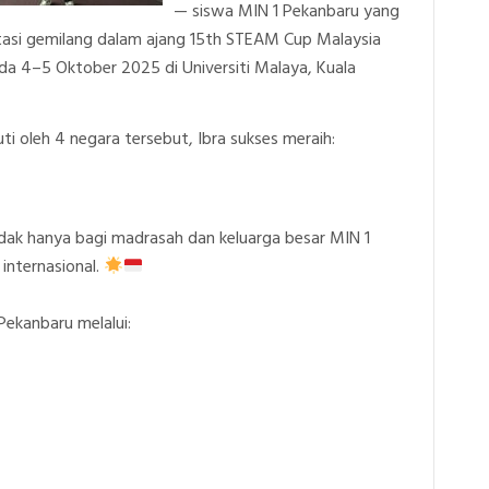
— siswa MIN 1 Pekanbaru yang
stasi gemilang dalam ajang 15th STEAM Cup Malaysia
da 4–5 Oktober 2025 di Universiti Malaya, Kuala
ti oleh 4 negara tersebut, Ibra sukses meraih:
idak hanya bagi madrasah dan keluarga besar MIN 1
 internasional.
Pekanbaru melalui: