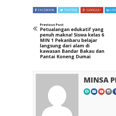
FACEBOOK
TWITTER
GOOGLE+
LIN
Previous Post
Petualangan edukatif yang
penuh makna! Siswa kelas 6
MIN 1 Pekanbaru belajar
langsung dari alam di
kawasan Bandar Bakau dan
Pantai Koneng Dumai
MINSA 