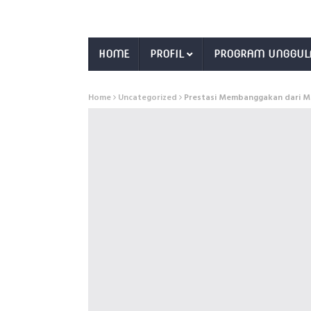
HOME
PROFIL
PROGRAM UNGGUL
Home
Uncategorized
Prestasi Membanggakan dari M