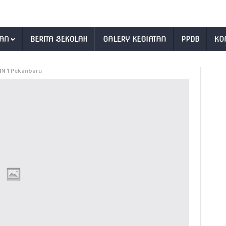
AN
BERITA SEKOLAH
GALERY KEGIATAN
PPDB
KO
IN 1 Pekanbaru