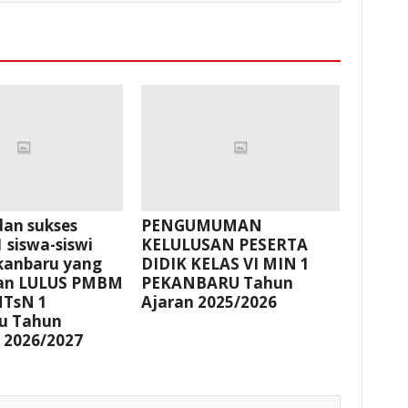
dan sukses
PENGUMUMAN
 siswa-siswi
KELULUSAN PESERTA
kanbaru yang
DIDIK KELAS VI MIN 1
kan LULUS PMBM
PEKANBARU Tahun
MTsN 1
Ajaran 2025/2026
u Tahun
 2026/2027