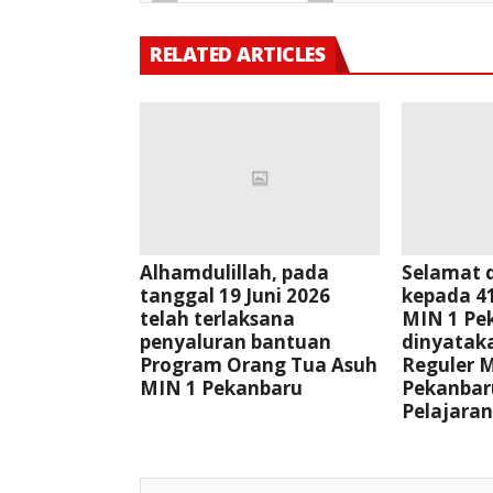
RELATED ARTICLES
Alhamdulillah, pada
Selamat 
tanggal 19 Juni 2026
kepada 41
telah terlaksana
MIN 1 Pe
penyaluran bantuan
dinyata
Program Orang Tua Asuh
Reguler 
MIN 1 Pekanbaru
Pekanbar
Pelajaran