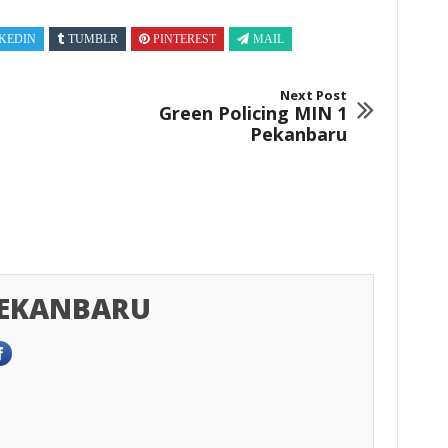
KEDIN
TUMBLR
PINTEREST
MAIL
Next Post
Green Policing MIN 1
Pekanbaru
PEKANBARU