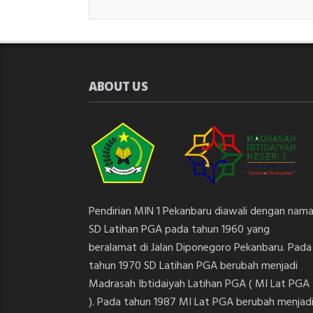
ABOUT US
Pendirian MIN 1 Pekanbaru diawali dengan nam
SD Latihan PGA pada tahun 1960 yang
beralamat di Jalan Diponegoro Pekanbaru. Pada
tahun 1970 SD Latihan PGA berubah menjadi
Madrasah Ibtidaiyah Latihan PGA ( MI Lat PGA
). Pada tahun 1987 MI Lat PGA berubah menjad