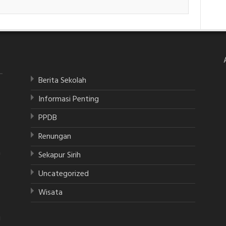
Berita Sekolah
Informasi Penting
PPDB
Renungan
a
Sekapur Sirih
Uncategorized
Wisata
i