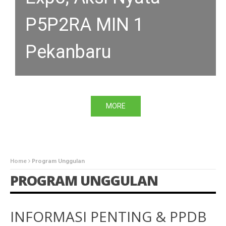
P5P2RA MIN 1
Pekanbaru
MORE
Home
Program Unggulan
PROGRAM UNGGULAN
INFORMASI PENTING & PPDB