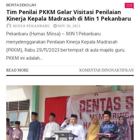
0
BERITA SEKOLAH
Tim Penilai PKKM Gelar Visitasi Penilaian
Kinerja Kepala Madrasah di Min 1 Pekanbaru
MINSA PEKANBARU
NOV 29, 2023
Pekanbaru (Humas Minsa) – MIN 1 Pekanbaru
menyelenggarakan Penilaian Kinerja Kepala Madrasah
(PKKM), Rabu 29/11/2023 bertempat di aula majelis guru.
PKKM ini adalah...
PA
READ MORE
KOMENTAR DINONAKTIFKAN
TI
PEN
PK
GE
VIS
PE
KI
KE
MA
DI
MI