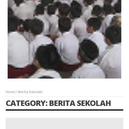
PEKANBARU DI BULAN
RAMADHAN
MORE
Home
Berita Sekolah
CATEGORY: BERITA SEKOLAH