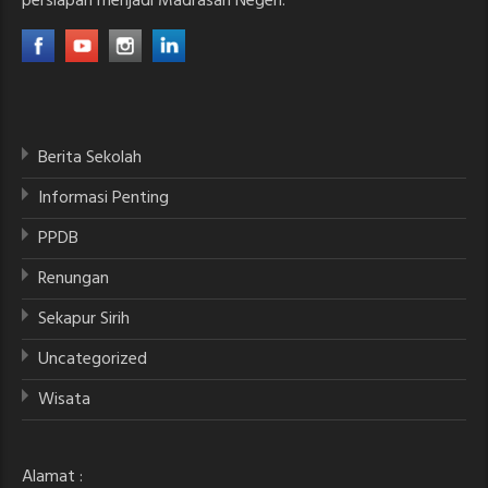
persiapan menjadi Madrasah Negeri.
Berita Sekolah
Informasi Penting
PPDB
Renungan
Sekapur Sirih
Uncategorized
Wisata
Alamat :