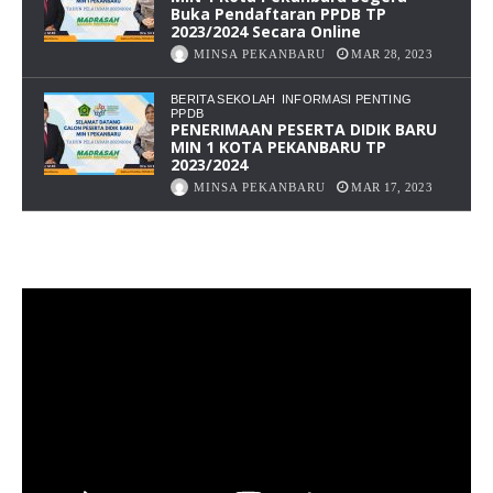
Buka Pendaftaran PPDB TP
2023/2024 Secara Online
MINSA PEKANBARU
MAR 28, 2023
BERITA SEKOLAH
INFORMASI PENTING
PPDB
PENERIMAAN PESERTA DIDIK BARU
MIN 1 KOTA PEKANBARU TP
2023/2024
MINSA PEKANBARU
MAR 17, 2023