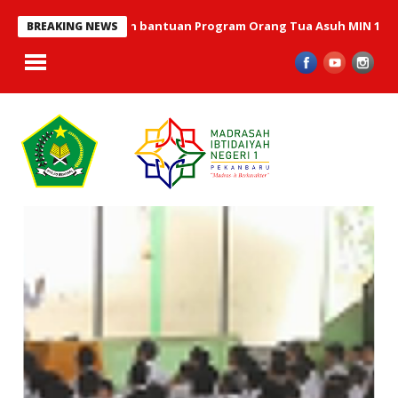
na penyaluran bantuan Program Orang Tua Asuh MIN 1 Pekanbaru
BREAKING NEWS
KEGIATAN RUTIN
KEAGAMAAN MIN 1