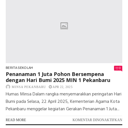
0
BERITA SEKOLAH
Penanaman 1 Juta Pohon Bersempena
dengan Hari Bumi 2025 MIN 1 Pekanbaru
MINSA PEKANBARU
APR 22, 2025
Humas Minsa Dalam rangka menyemarakkan peringatan Hari
Bumi pada Selasa, 22 April 2025, Kementerian Agama Kota
Pekanbaru menggelar kegiatan Gerakan Penanaman 1 Juta...
PA
READ MORE
KOMENTAR DINONAKTIFKAN
PE