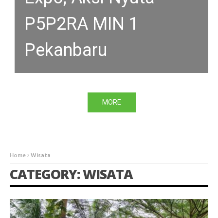
P5P2RA MIN 1
Pekanbaru
MORE
Home
Wisata
CATEGORY: WISATA