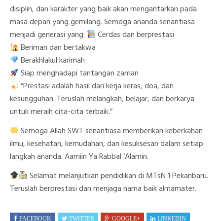
disiplin, dan karakter yang baik akan mengantarkan pada
masa depan yang gemilang. Semoga ananda senantiasa
menjadi generasi yang:
Cerdas dan berprestasi
Beriman dan bertakwa
Berakhlakul karimah
Siap menghadapi tantangan zaman
“Prestasi adalah hasil dari kerja keras, doa, dan
kesungguhan. Teruslah melangkah, belajar, dan berkarya
untuk meraih cita-cita terbaik.”
Semoga Allah SWT senantiasa memberikan keberkahan
ilmu, kesehatan, kemudahan, dan kesuksesan dalam setiap
langkah ananda. Aamiin Ya Rabbal ‘Alamin.
Selamat melanjutkan pendidikan di MTsN 1 Pekanbaru.
Teruslah berprestasi dan menjaga nama baik almamater.
FACEBOOK
TWITTER
GOOGLE+
LINKEDIN