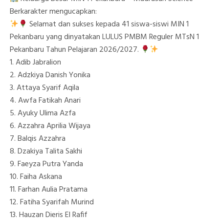
Berkarakter mengucapkan:
Selamat dan sukses kepada 41 siswa-siswi MIN 1
Pekanbaru yang dinyatakan LULUS PMBM Reguler MTsN 1
Pekanbaru Tahun Pelajaran 2026/2027.
1. Adib Jabralion
2. Adzkiya Danish Yonika
3. Attaya Syarif Aqila
4. Awfa Fatikah Anari
5. Ayuky Ulima Azfa
6. Azzahra Aprilia Wijaya
7. Balqis Azzahra
8. Dzakiya Talita Sakhi
9. Faeyza Putra Yanda
10. Faiha Askana
11. Farhan Aulia Pratama
12. Fatiha Syarifah Murind
13. Hauzan Dieris El Rafif