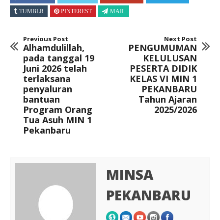
TUMBLR
PINTEREST
MAIL
Previous Post
Next Post
Alhamdulillah,
PENGUMUMAN
pada tanggal 19
KELULUSAN
Juni 2026 telah
PESERTA DIDIK
terlaksana
KELAS VI MIN 1
penyaluran
PEKANBARU
bantuan
Tahun Ajaran
Program Orang
2025/2026
Tua Asuh MIN 1
Pekanbaru
MINSA
PEKANBARU