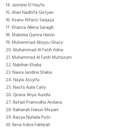
14. Jasmine El Hayfa
15. Jihan Nadhifa Gistyan
16. Keanu Alfarizi Sanjaya
17. Khanza Allena Saragih
18. Maleeka Qamra Helvin
19. Muhammad Abiyyu Ghazy
20. Muhammad Al Fatih Adna
21. Muhammad Al Fatih Multazam
22. Nabihan Khaliq
23. Naura Jandina Shakia
24. Nayla Assyifa
25. Naufa Aulia Carly
26. Qirana Ahya Aurella
27. Rafael Pramodha Andana
28. Raihanah Hanun Miryani
29. Raisya Nurlaila Putri
30. Reva Irdina Fakhirah