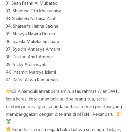
31. Sean Fathir Al Mubarak
32. Shadrina Fitri Khairunnisa
33. Shakeela Nathisa Zahfi
34. Shareefa Hanna Sadina
35. Shazya Nawra Denisa
36. Syahla Malieka Suzinara
37. Syakira Annasya Almaira
38. Tristan Arief Ammar
39. Vicky Ardiansyah
40. Yasmin Marsya Islami
41. Zafira Akwa Ramadhani
Alhamdulillahirabbil ‘alamin, atas rahmat Allah SWT,
kerja keras, ketekunan belajar, doa orang tua, serta
bimbingan para guru, ananda berhasil meraih prestasi yang
membanggakan dengan diterima di MTsN 1 Pekanbaru.
Keberhasilan ini menjadi bukti bahwa semangat belajar,