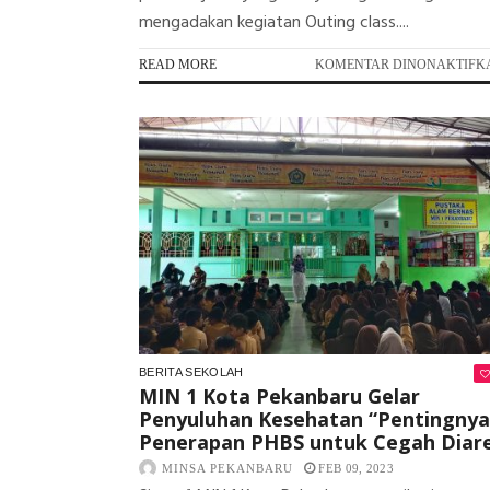
mengadakan kegiatan Outing class....
READ MORE
KOMENTAR DINONAKTIFK
BERITA SEKOLAH
MIN 1 Kota Pekanbaru Gelar
Penyuluhan Kesehatan “Pentingnya
Penerapan PHBS untuk Cegah Diar
MINSA PEKANBARU
FEB 09, 2023