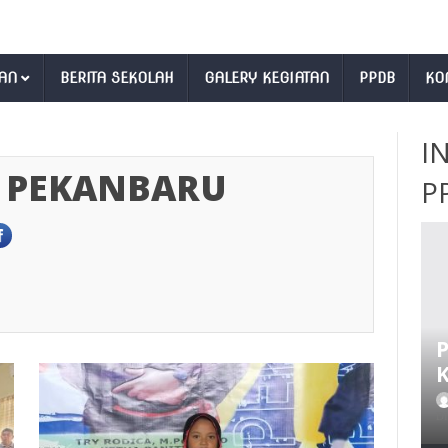
AN
BERITA SEKOLAH
GALERY KEGIATAN
PPDB
KO
I
 PEKANBARU
P
D