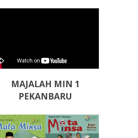
MAJALAH MIN 1
PEKANBARU