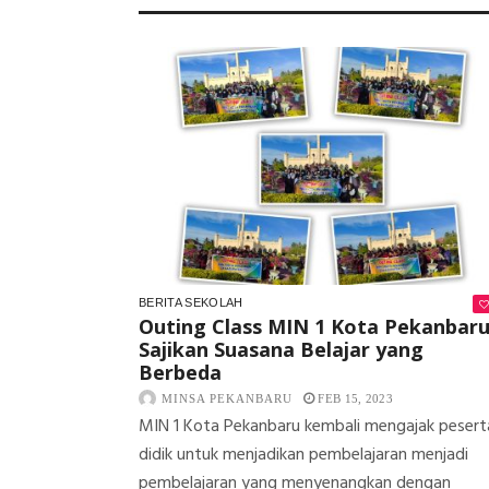
BERITA SEKOLAH
Outing Class MIN 1 Kota Pekanbaru
Sajikan Suasana Belajar yang
Berbeda
MINSA PEKANBARU
FEB 15, 2023
MIN 1 Kota Pekanbaru kembali mengajak pesert
didik untuk menjadikan pembelajaran menjadi
pembelajaran yang menyenangkan dengan