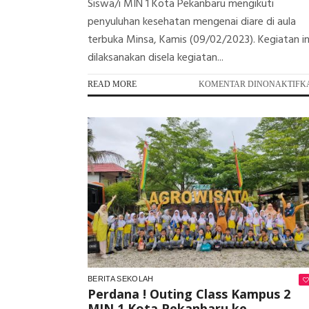
Siswa/i MIN 1 Kota Pekanbaru mengikuti
penyuluhan kesehatan mengenai diare di aula
terbuka Minsa, Kamis (09/02/2023). Kegiatan in
dilaksanakan disela kegiatan...
READ MORE
KOMENTAR DINONAKTIFK
BERITA SEKOLAH
Perdana ! Outing Class Kampus 2
MIN 1 Kota Pekanbaru ke