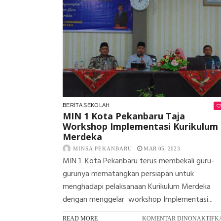
BERITA SEKOLAH
MIN 1 Kota Pekanbaru Taja
Workshop Implementasi Kurikulum
Merdeka
MINSA PEKANBARU
MAR 05, 2023
MIN 1 Kota Pekanbaru terus membekali guru-
gurunya mematangkan persiapan untuk
menghadapi pelaksanaan Kurikulum Merdeka
dengan menggelar workshop Implementasi...
READ MORE
KOMENTAR DINONAKTIFK