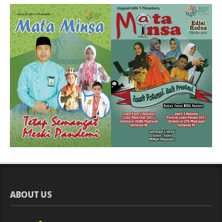
ABOUT US