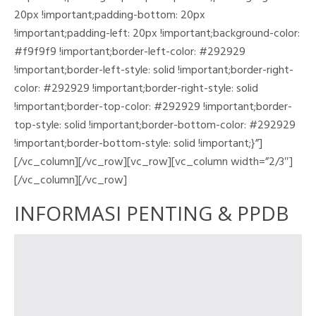
20px !important;padding-bottom: 20px
!important;padding-left: 20px !important;background-color:
#f9f9f9 !important;border-left-color: #292929
!important;border-left-style: solid !important;border-right-
color: #292929 !important;border-right-style: solid
!important;border-top-color: #292929 !important;border-
top-style: solid !important;border-bottom-color: #292929
!important;border-bottom-style: solid !important;}”]
[/vc_column][/vc_row][vc_row][vc_column width=”2/3″]
[/vc_column][/vc_row]
INFORMASI PENTING & PPDB