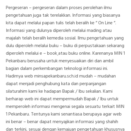
Pergeseran – pergeseran dalam proses perolehan ilmu
pengetahuan juga tak terelakkan. Informasi yang biasanya
kita dapat melalui papan tulis telah beralih ke
“
On Line
“.
Informasi yang dulunya diperoleh melalui mading atau
majalah telah beralih kemedia sosial. Ilmu pengetahuan yang
dulu diperoleh melalui buku – buku di perpustakaan sekarang
diperoleh melalui
e – book
atau buku online. Karenanya MIN 1
Pekanbaru berusaha untuk menyesuaikan diri dan ambil
bagian dalam perkembangan teknologi informasi ini.
Hadirnya web
minsapekanbaru.sch.id
mudah – mudahan
dapat menjadi penghubung kata dan perpanjangan
silaturahim kami ke hadapan Bapak / Ibu sekalian. Kami
berharap web ini dapat mempermudah Bapak / Ibu untuk
memperoleh informasi mengenai segala sesuatu terkait MIN
1 Pekanbaru. Tentunya kami senantiasa berupaya agar web
ini benar – benar dapat menyajikan informasi yang shahih
dan terkini, sesuai dengan kemajuan pengetahuan khususnya