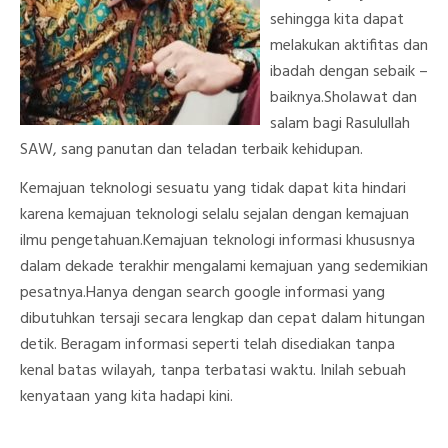
sehingga kita dapat
melakukan aktifitas dan
ibadah dengan sebaik –
baiknya.Sholawat dan
salam bagi Rasulullah
SAW, sang panutan dan teladan terbaik kehidupan.
Kemajuan teknologi sesuatu yang tidak dapat kita hindari
karena kemajuan teknologi selalu sejalan dengan kemajuan
ilmu pengetahuan.Kemajuan teknologi informasi khususnya
dalam dekade terakhir mengalami kemajuan yang sedemikian
pesatnya.Hanya dengan
search google
informasi yang
dibutuhkan tersaji secara lengkap dan cepat dalam hitungan
detik. Beragam informasi seperti telah disediakan tanpa
kenal batas wilayah, tanpa terbatasi waktu. Inilah sebuah
kenyataan yang kita hadapi kini.