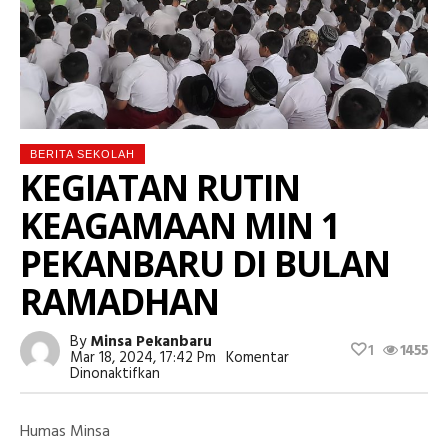
BERITA SEKOLAH
KEGIATAN RUTIN
KEAGAMAAN MIN 1
PEKANBARU DI BULAN
RAMADHAN
By
Minsa Pekanbaru
1
1455
Mar 18, 2024, 17:42 Pm
Komentar
Pada
Dinonaktifkan
KEGIATAN
RUTIN
KEAGAMAAN
Humas Minsa
MIN