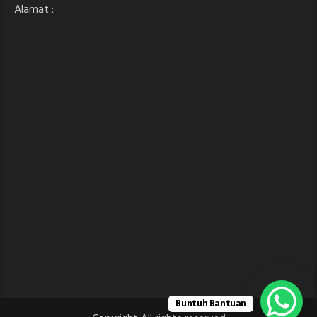
Alamat :
Buntuh Bantuan