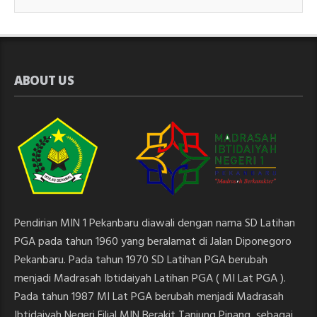
ABOUT US
Pendirian MIN 1 Pekanbaru diawali dengan nama SD Latihan
PGA pada tahun 1960 yang beralamat di Jalan Diponegoro
Pekanbaru. Pada tahun 1970 SD Latihan PGA berubah
menjadi Madrasah Ibtidaiyah Latihan PGA ( MI Lat PGA ).
Pada tahun 1987 MI Lat PGA berubah menjadi Madrasah
Ibtidaiyah Negeri Filial MIN Berakit Tanjung Pinang, sebagai