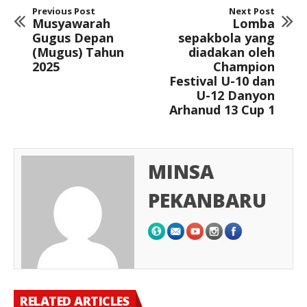
Previous Post
Next Post
Musyawarah
Lomba
Gugus Depan
sepakbola yang
(Mugus) Tahun
diadakan oleh
2025
Champion
Festival U-10 dan
U-12 Danyon
Arhanud 13 Cup 1
MINSA
PEKANBARU
RELATED ARTICLES