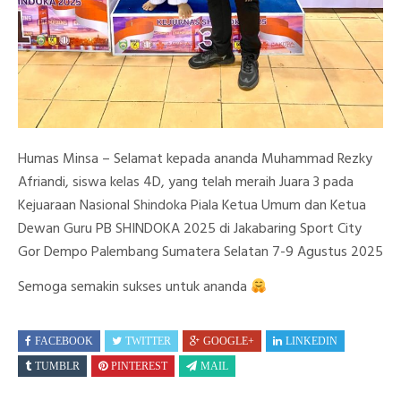
Humas Minsa – Selamat kepada ananda Muhammad Rezky
Afriandi, siswa kelas 4D, yang telah meraih Juara 3 pada
Kejuaraan Nasional Shindoka Piala Ketua Umum dan Ketua
Dewan Guru PB SHINDOKA 2025 di Jakabaring Sport City
Gor Dempo Palembang Sumatera Selatan 7-9 Agustus 2025
Semoga semakin sukses untuk ananda
FACEBOOK
TWITTER
GOOGLE+
LINKEDIN
TUMBLR
PINTEREST
MAIL