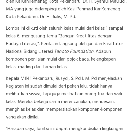
oleh Ka.KanKemenag Kota Pekanbaru, Dr. H. Syahrul Mauludi,
MA yang juga didampingi oleh Kasi Penmad KanKemenag
Kota Pekanbaru, Dr. H. Rialis, M. Pd.
Lomba ini diikuti oleh seluruh kelas mulai dari kelas 1 sampai
kelas 6, mengusung tema “Bangun Kreatifitas dengan
Budaya Literasi,”. Penilaian langsung oleh juri dari Fasilitator
Nasional Bidang Literasi
Tanoto Foundation.
Adapun
komponen penilaian mulai dari pojok baca, kelengkapan
kelas, mading dan taman kelas.
Kepala MIN 1 Pekanbaru, Rusydi, S. Pd.I, M. Pd menjelaskan
Kegiatan ini sudah dimulai dari pekan lalu, tidak hanya
melibatkan siswa, tapi juga melibatkan orang tua dan wali
kelas. Mereka bekerja sama merencanakan, mendesain,
menghias kelas dan mempersiapkan komponen-komponen
yang akan dinilai.
”Harapan saya, lomba ini dapat mengkondisikan lingkungan