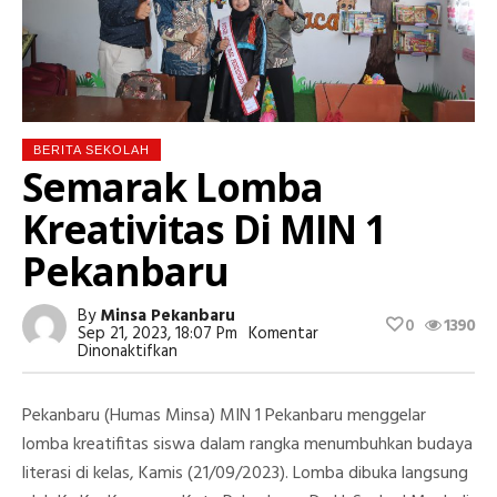
BERITA SEKOLAH
Semarak Lomba
Kreativitas Di MIN 1
Pekanbaru
By
Minsa Pekanbaru
0
1390
Sep 21, 2023, 18:07 Pm
Komentar
Pada
Dinonaktifkan
Semarak
Lomba
Kreativitas
Pekanbaru (Humas Minsa) MIN 1 Pekanbaru menggelar
Di
MIN
lomba kreatifitas siswa dalam rangka menumbuhkan budaya
1
literasi di kelas, Kamis (21/09/2023). Lomba dibuka langsung
Pekanbaru