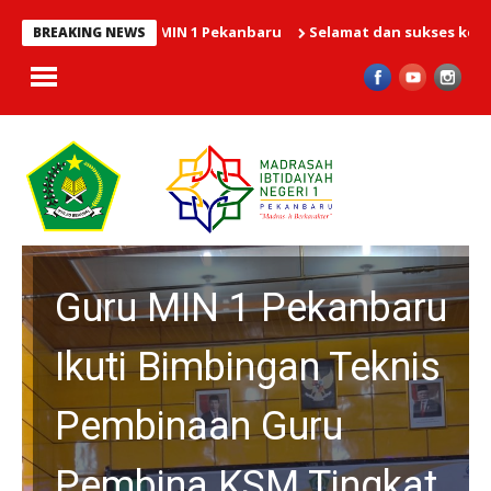
Selamat dan sukses kepada 41 siswa-siswi MIN 
BREAKING NEWS
Guru MIN 1 Pekanbaru
Ikuti Bimbingan Teknis
Pembinaan Guru
Pembina KSM Tingkat