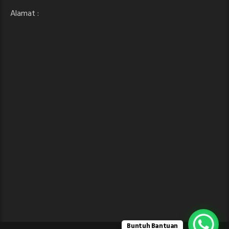
Alamat :
Buntuh Bantuan