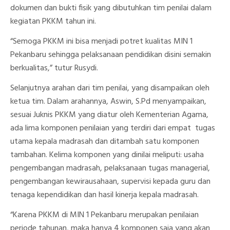
dokumen dan bukti fisik yang dibutuhkan tim penilai dalam
kegiatan PKKM tahun ini.
“Semoga PKKM ini bisa menjadi potret kualitas MIN 1
Pekanbaru sehingga pelaksanaan pendidikan disini semakin
berkualitas,” tutur Rusydi.
Selanjutnya arahan dari tim penilai, yang disampaikan oleh
ketua tim. Dalam arahannya, Aswin, S.Pd menyampaikan,
sesuai Juknis PKKM yang diatur oleh Kementerian Agama,
ada lima komponen penilaian yang terdiri dari empat tugas
utama kepala madrasah dan ditambah satu komponen
tambahan. Kelima komponen yang dinilai meliputi: usaha
pengembangan madrasah, pelaksanaan tugas managerial,
pengembangan kewirausahaan, supervisi kepada guru dan
tenaga kependidikan dan hasil kinerja kepala madrasah.
“Karena PKKM di MIN 1 Pekanbaru merupakan penilaian
periode tahunan, maka hanya 4 komponen saja yang akan