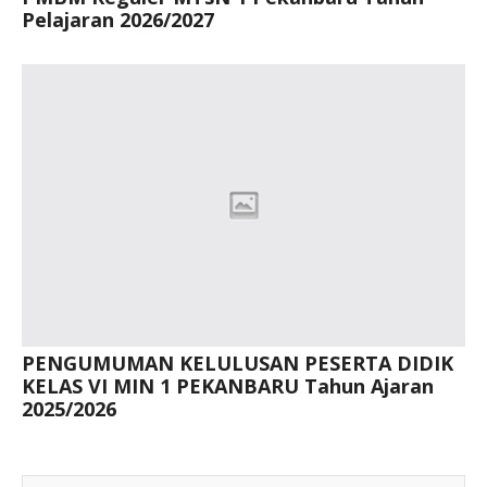
Pelajaran 2026/2027
PENGUMUMAN KELULUSAN PESERTA DIDIK
KELAS VI MIN 1 PEKANBARU Tahun Ajaran
2025/2026