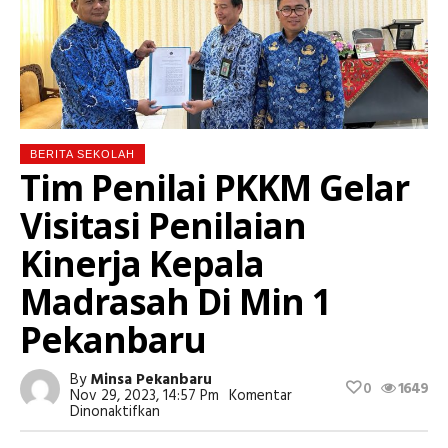
BERITA SEKOLAH
Tim Penilai PKKM Gelar
Visitasi Penilaian
Kinerja Kepala
Madrasah Di Min 1
Pekanbaru
By
Minsa Pekanbaru
0
1649
Nov 29, 2023, 14:57 Pm
Komentar
Pada
Dinonaktifkan
Tim
Penilai