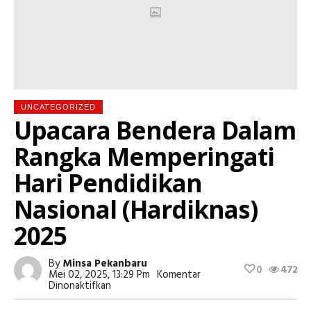
UNCATEGORIZED
Upacara Bendera Dalam
Rangka Memperingati
Hari Pendidikan
Nasional (Hardiknas)
2025
By
Minsa Pekanbaru
0
472
Mei 02, 2025, 13:29 Pm
Komentar
Pada
Dinonaktifkan
Upacara
Bendera