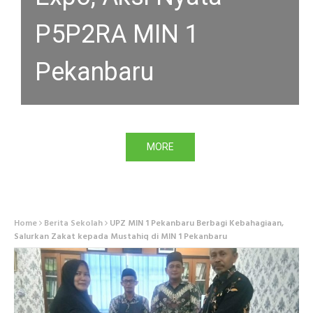
P5P2RA MIN 1
Pekanbaru
MORE
Home
Berita Sekolah
UPZ MIN 1 Pekanbaru Berbagi Kebahagiaan,
Salurkan Zakat kepada Mustahiq di MIN 1 Pekanbaru