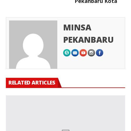
Pekanbaru Kota
MINSA
PEKANBARU
RELATED ARTICLES