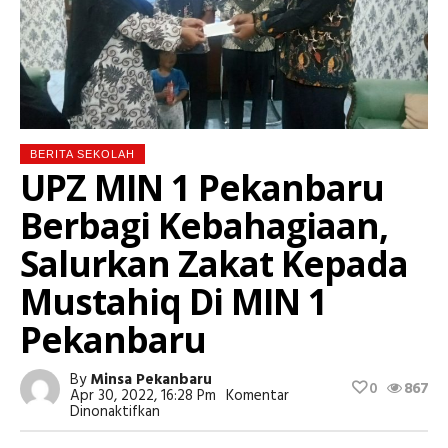
BERITA SEKOLAH
UPZ MIN 1 Pekanbaru
Berbagi Kebahagiaan,
Salurkan Zakat Kepada
Mustahiq Di MIN 1
Pekanbaru
By
Minsa Pekanbaru
0
867
Apr 30, 2022, 16:28 Pm
Komentar
Pada
Dinonaktifkan
UPZ
MIN