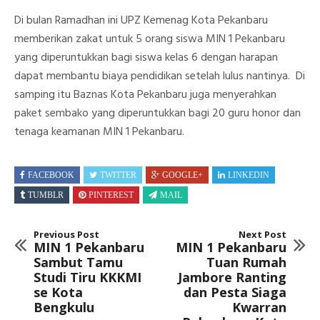
Di bulan Ramadhan ini UPZ Kemenag Kota Pekanbaru
memberikan zakat untuk 5 orang siswa MIN 1 Pekanbaru
yang diperuntukkan bagi siswa kelas 6 dengan harapan
dapat membantu biaya pendidikan setelah lulus nantinya. Di
samping itu Baznas Kota Pekanbaru juga menyerahkan
paket sembako yang diperuntukkan bagi 20 guru honor dan
tenaga keamanan MIN 1 Pekanbaru.
FACEBOOK
TWITTER
GOOGLE+
LINKEDIN
TUMBLR
PINTEREST
MAIL
Previous Post
Next Post
MIN 1 Pekanbaru
MIN 1 Pekanbaru
Sambut Tamu
Tuan Rumah
Studi Tiru KKKMI
Jambore Ranting
se Kota
dan Pesta Siaga
Bengkulu
Kwarran