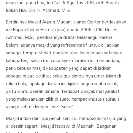
resmikan pada hari, Jum”at 6 Agustus 2010, oleh Bupati
Rokan Hulu Drs. H. Achmad, M.Si
Berdiri nya Masjid Agung Madani Islamic Center berdasarkan
ide Bupati Rokan Hulu 2 (dua) priode 2006-2016, Drs. H.
Achmad, M.Si, pendiriannya dilatar belakangi, karena
belum adanya masjid yang refresentatif untuk di jadikan
sebagai tempat sholat dan kegiatan keagamaan setingkat
kabupaten, selain itu cucu Syekh Ibrahim ini memandang
perlu sebuah masjid kabupaten yang dapat di jadikan
sebagai pusat aktifitas sekaligus simbul nya umat islam di
rokan hulu, apalagi daerah ini dijuluki negeri seribu suluk,
yaitu suatu daerah dimana terdapat banyak masyarakat
yang melaksanakan zikir di suatu tempat khusus ( surau )
yang disebut dengan ber “suluk”.
Masjid indah dan rapi penuh seni ini, merupakan masjid yang
di desain seperti Masjid Nabawi di Madinah. Bangunan