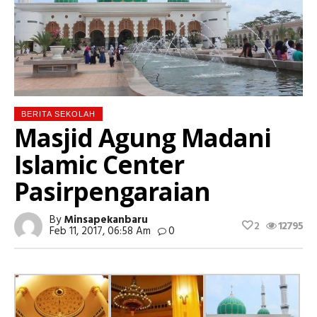
BERITA SEKOLAH
Masjid Agung Madani
Islamic Center
Pasirpengaraian
By
Minsapekanbaru
2
12795
Feb 11, 2017, 06:58 Am
0