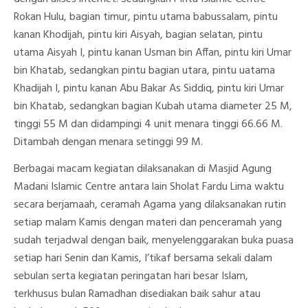
Rokan Hulu, bagian timur, pintu utama babussalam, pintu
kanan Khodijah, pintu kiri Aisyah, bagian selatan, pintu
utama Aisyah I, pintu kanan Usman bin Affan, pintu kiri Umar
bin Khatab, sedangkan pintu bagian utara, pintu uatama
Khadijah I, pintu kanan Abu Bakar As Siddiq, pintu kiri Umar
bin Khatab, sedangkan bagian Kubah utama diameter 25 M,
tinggi 55 M dan didampingi 4 unit menara tinggi 66.66 M.
Ditambah dengan menara setinggi 99 M.
Berbagai macam kegiatan dilaksanakan di Masjid Agung
Madani Islamic Centre antara lain Sholat Fardu Lima waktu
secara berjamaah, ceramah Agama yang dilaksanakan rutin
setiap malam Kamis dengan materi dan penceramah yang
sudah terjadwal dengan baik, menyelenggarakan buka puasa
setiap hari Senin dan Kamis, I’tikaf bersama sekali dalam
sebulan serta kegiatan peringatan hari besar Islam,
terkhusus bulan Ramadhan disediakan baik sahur atau