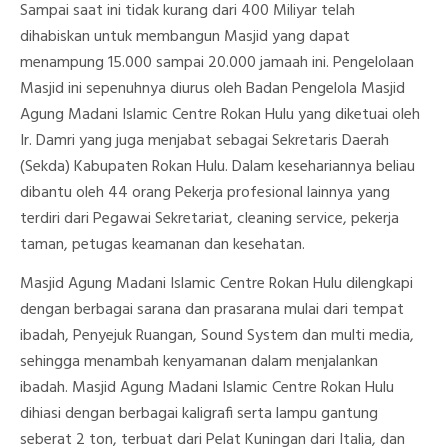
Sampai saat ini tidak kurang dari 400 Miliyar telah
dihabiskan untuk membangun Masjid yang dapat
menampung 15.000 sampai 20.000 jamaah ini. Pengelolaan
Masjid ini sepenuhnya diurus oleh Badan Pengelola Masjid
Agung Madani Islamic Centre Rokan Hulu yang diketuai oleh
Ir. Damri yang juga menjabat sebagai Sekretaris Daerah
(Sekda) Kabupaten Rokan Hulu. Dalam kesehariannya beliau
dibantu oleh 44 orang Pekerja profesional lainnya yang
terdiri dari Pegawai Sekretariat, cleaning service, pekerja
taman, petugas keamanan dan kesehatan.
Masjid Agung Madani Islamic Centre Rokan Hulu dilengkapi
dengan berbagai sarana dan prasarana mulai dari tempat
ibadah, Penyejuk Ruangan, Sound System dan multi media,
sehingga menambah kenyamanan dalam menjalankan
ibadah. Masjid Agung Madani Islamic Centre Rokan Hulu
dihiasi dengan berbagai kaligrafi serta lampu gantung
seberat 2 ton, terbuat dari Pelat Kuningan dari Italia, dan