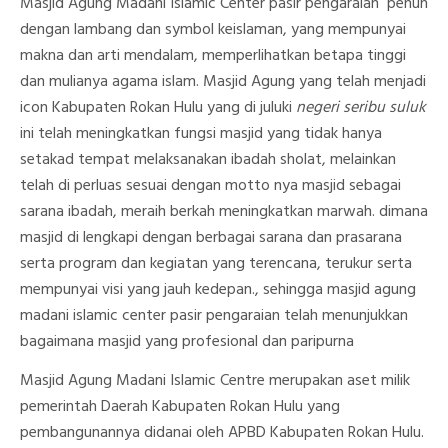
Masjid Agung Madani Islamic Center pasir pengaraian penuh
dengan lambang dan symbol keislaman, yang mempunyai
makna dan arti mendalam, memperlihatkan betapa tinggi
dan mulianya agama islam. Masjid Agung yang telah menjadi
icon Kabupaten Rokan Hulu yang di juluki
negeri seribu suluk
ini telah meningkatkan fungsi masjid yang tidak hanya
setakad tempat melaksanakan ibadah sholat, melainkan
telah di perluas sesuai dengan motto nya masjid sebagai
sarana ibadah, meraih berkah meningkatkan marwah. dimana
masjid di lengkapi dengan berbagai sarana dan prasarana
serta program dan kegiatan yang terencana, terukur serta
mempunyai visi yang jauh kedepan., sehingga masjid agung
madani islamic center pasir pengaraian telah menunjukkan
bagaimana masjid yang profesional dan paripurna
Masjid Agung Madani Islamic Centre merupakan aset milik
pemerintah Daerah Kabupaten Rokan Hulu yang
pembangunannya didanai oleh APBD Kabupaten Rokan Hulu.