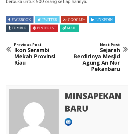
berbuka untuk 500 orang setiap harinya.
FACEBOOK
TWITTER
GOOGLE+
LINKEDIN
TUMBLR
PINTEREST
MAIL
Previous Post
Next Post
Ikon Serambi
Sejarah
Mekah Provinsi
Berdirinya Mesjid
Riau
Agung An Nur
Pekanbaru
MINSAPEKAN
BARU