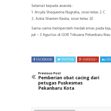
Selamat kepada ananda :
1. Arsyila Shaqueena Nugraha, siswi kelas 2 C
2. Azkia Shareen Raska, siswi kelas 2E
Sama-sama memperoleh medali emas pada keju
juli – 3 Agustus di GOR Tribuana Pekanbaru Riau
FACEBOOK
TWITTER
GOOGLE+
LIN
Previous Post
Pemberian obat cacing dari
petugas Puskesmas
Pekanbaru Kota