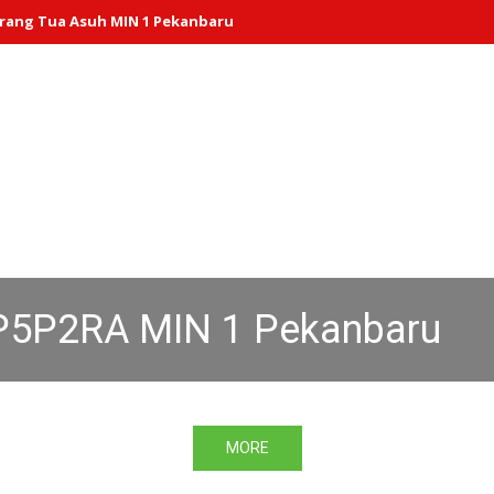
MIN 1 Pekanbaru
Selamat dan sukses kepada 41 siswa-siswi MIN
 KEAGAMAAN MIN 1 PEKAN
MORE