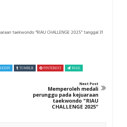
araan taekwondo “RIAU CHALLENGE 2025” tanggal 31
KEDIN
TUMBLR
PINTEREST
MAIL
Next Post
Memperoleh medali
perunggu pada kejuaraan
taekwondo "RIAU
CHALLENGE 2025"