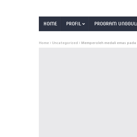
HOME
PROFIL
PROGRAM UNGGUL
Home
Uncategorized
Memperoleh medali emas pada 