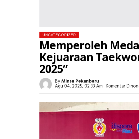
UNCATEGORIZED
Memperoleh Medal
Kejuaraan Taekwo
2025”
By
Minsa Pekanbaru
Agu 04, 2025, 02:33 Am
Komentar Dinon