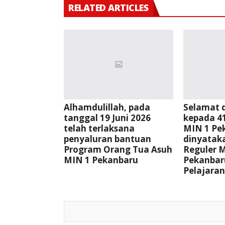
RELATED ARTICLES
Alhamdulillah, pada
Selamat 
tanggal 19 Juni 2026
kepada 41
telah terlaksana
MIN 1 Pe
penyaluran bantuan
dinyata
Program Orang Tua Asuh
Reguler 
MIN 1 Pekanbaru
Pekanbar
Pelajaran