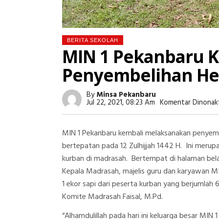
BERITA SEKOLAH
MIN 1 Pekanbaru 
Penyembelihan H
By
Minsa Pekanbaru
Jul 22, 2021, 08:23 Am
Komentar Dinonak
MIN 1 Pekanbaru kembali melaksanakan penyem
bertepatan pada 12 Zulhijjah 1442 H. Ini mer
kurban di madrasah. Bertempat di halaman bela
Kepala Madrasah, majelis guru dan karyawan M
1 ekor sapi dari peserta kurban yang berjumlah
Komite Madrasah Faisal, M.Pd.
“Alhamdulillah pada hari ini keluarga besar MI