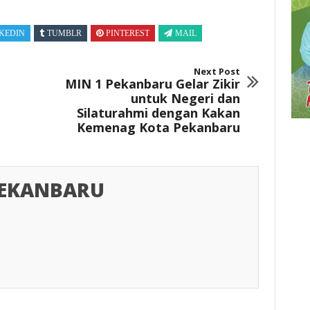
KEDIN
TUMBLR
PINTEREST
MAIL
Next Post
MIN 1 Pekanbaru Gelar Zikir
untuk Negeri dan
Silaturahmi dengan Kakan
Kemenag Kota Pekanbaru
PEKANBARU