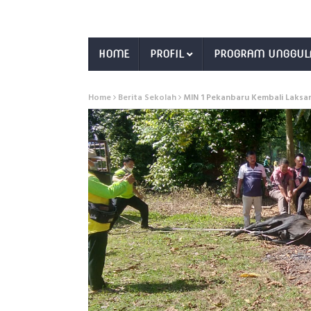
HOME
PROFIL
PROGRAM UNGGUL
Home
Berita Sekolah
MIN 1 Pekanbaru Kembali Laks