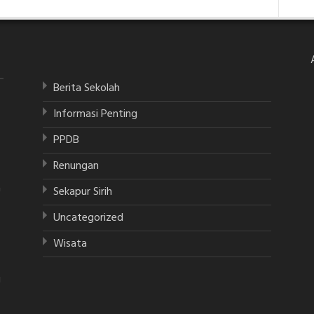
Berita Sekolah
Informasi Penting
PPDB
Renungan
a
Sekapur Sirih
Uncategorized
Wisata
i