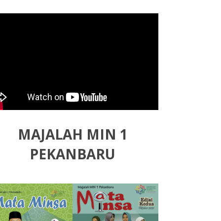
MAJALAH MIN 1
PEKANBARU