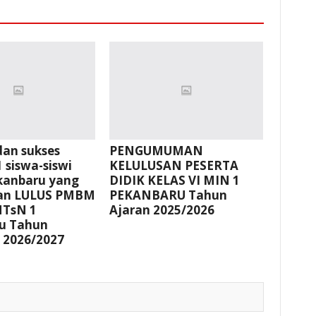
dan sukses
PENGUMUMAN
 siswa-siswi
KELULUSAN PESERTA
kanbaru yang
DIDIK KELAS VI MIN 1
kan LULUS PMBM
PEKANBARU Tahun
MTsN 1
Ajaran 2025/2026
u Tahun
 2026/2027