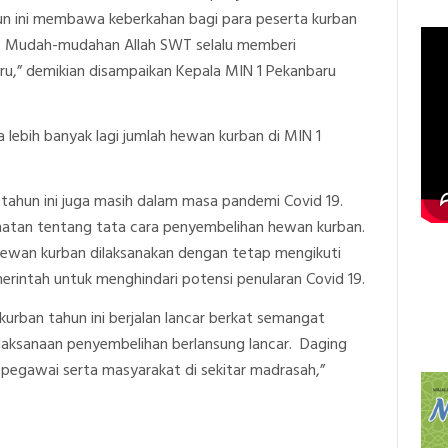
n ini membawa keberkahan bagi para peserta kurban
u. Mudah-mudahan Allah SWT selalu memberi
ru,” demikian disampaikan Kepala MIN 1 Pekanbaru
 lebih banyak lagi jumlah hewan kurban di MIN 1
tahun ini juga masih dalam masa pandemi Covid 19.
hatan tentang tata cara penyembelihan hewan kurban.
ewan kurban dilaksanakan dengan tetap mengikuti
rintah untuk menghindari potensi penularan Covid 19.
kurban tahun ini berjalan lancar berkat semangat
laksanaan penyembelihan berlansung lancar. Daging
n pegawai serta masyarakat di sekitar madrasah,”