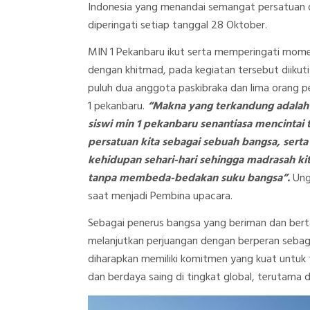
Indonesia yang menandai semangat persatuan 
diperingati setiap tanggal 28 Oktober.
MIN 1 Pekanbaru ikut serta memperingati mome
dengan khitmad, pada kegiatan tersebut diikuti
puluh dua anggota paskibraka dan lima orang p
1 pekanbaru.
“
Makna yang terkandung adalah
siswi min 1 pekanbaru senantiasa mencintai
persatuan kita sebagai sebuah bangsa, ser
kehidupan sehari-hari sehingga madrasah ki
tanpa membeda-bedakan suku bangsa”.
Ung
saat menjadi Pembina upacara.
Sebagai penerus bangsa yang beriman dan bert
melanjutkan perjuangan dengan berperan sebag
diharapkan memiliki komitmen yang kuat untuk
dan berdaya saing di tingkat global, terutama