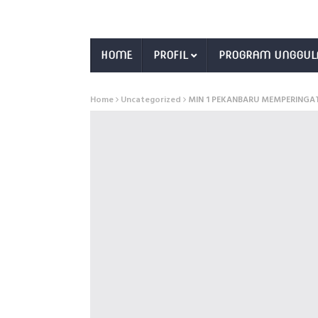
HOME
PROFIL
PROGRAM UNGGUL
Home
Uncategorized
MIN 1 PEKANBARU MEMPERINGA