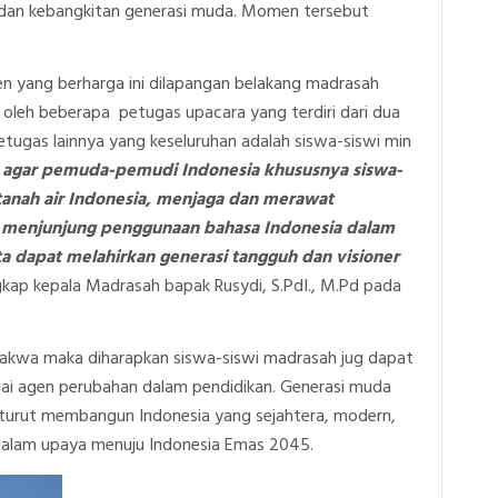
dan kebangkitan generasi muda. Momen tersebut
n yang berharga ini dilapangan belakang madrasah
 oleh beberapa petugas upacara yang terdiri dari dua
etugas lainnya yang keseluruhan adalah siswa-siswi min
 agar pemuda-pemudi Indonesia khususnya siswa-
 tanah air Indonesia, menjaga dan merawat
ta menjunjung penggunaan bahasa Indonesia dalam
ta dapat melahirkan generasi tangguh dan visioner
kap kepala Madrasah bapak Rusydi, S.PdI., M.Pd pada
akwa maka diharapkan siswa-siswi madrasah jug dapat
ai agen perubahan dalam pendidikan. Generasi muda
 turut membangun Indonesia yang sejahtera, modern,
 dalam upaya menuju Indonesia Emas 2045.