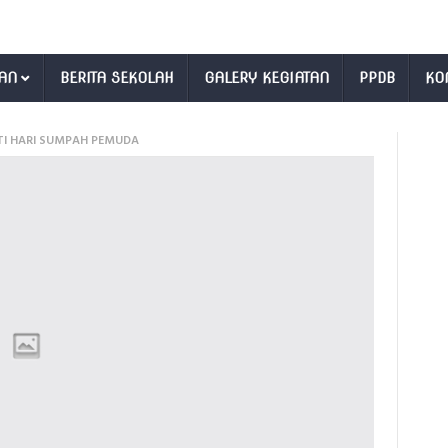
AN
BERITA SEKOLAH
GALERY KEGIATAN
PPDB
KO
TI HARI SUMPAH PEMUDA