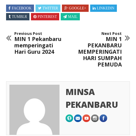
FACEBOOK
TWITTER
GOOGLE+
LINKEDIN
TUMBLR
PINTEREST
MAIL
Previous Post
Next Post
MIN 1 Pekanbaru
MIN 1
memperingati
PEKANBARU
Hari Guru 2024
MEMPERINGATI
HARI SUMPAH
PEMUDA
MINSA
PEKANBARU