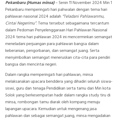
Pekanbaru (Humas minsa)
– Senin 11 November 2024 Min 1
Pekanbaru memperingati hari pahwalan dengan tema hari
pahlawan nasional 2024 adalah
“Teladani Pahlawanmu,
Cintai Negerimu”
. Tema tersebut sebagaimana tercantum
dalam Pedoman Penyelenggaraan Hari Pahlawan Nasional
2024 tema hari pahlawan 2024 ini mencerminkan semangat
meneladani perjuangan para pahlawan bangsa dalam
keberanian, pengorbanan, dan semangat juang. Serta
menyimbolkan semangat meneruskan cita-cita para pendiri
bangsa dan mencintai negeri.
Dalam rangka memperingati hari pahlawan, minsa
melaksanakan upacara benddera yang dihadiri seluruh siswa-
siswi, guru dan tenaga Pendidikan serta tamu dari Min kota
Solok yang berkesempatan hadir dalam rangka study tiru di
minsa, rombongan tamu diarak oleh kompang menuju
lapangan upacara. Kemudian untuk mengenang jasa
pahlawan dan sebagai semangat juang, minsa mengadakan