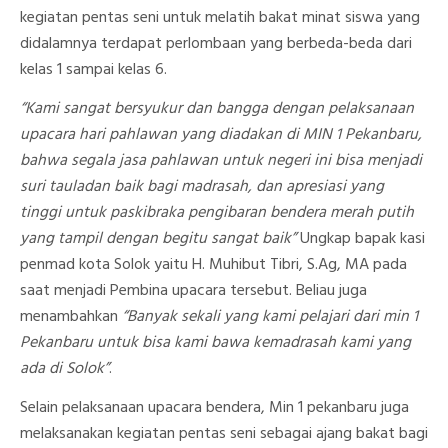
kegiatan pentas seni untuk melatih bakat minat siswa yang
didalamnya terdapat perlombaan yang berbeda-beda dari
kelas 1 sampai kelas 6.
“Kami sangat bersyukur dan bangga dengan pelaksanaan
upacara hari pahlawan yang diadakan di MIN 1 Pekanbaru,
bahwa segala jasa pahlawan untuk negeri ini bisa menjadi
suri tauladan baik bagi madrasah, dan apresiasi yang
tinggi untuk paskibraka pengibaran bendera merah putih
yang tampil dengan begitu sangat baik”
Ungkap bapak kasi
penmad kota Solok yaitu H. Muhibut Tibri, S.Ag, MA pada
saat menjadi Pembina upacara tersebut. Beliau juga
menambahkan
“Banyak sekali yang kami pelajari dari min 1
Pekanbaru untuk bisa kami bawa kemadrasah kami yang
ada di Solok”
.
Selain pelaksanaan upacara bendera, Min 1 pekanbaru juga
melaksanakan kegiatan pentas seni sebagai ajang bakat bagi