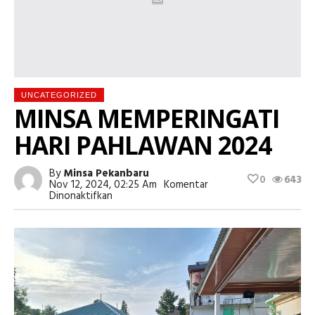
UNCATEGORIZED
MINSA MEMPERINGATI
HARI PAHLAWAN 2024
By
Minsa Pekanbaru
0
643
Nov 12, 2024, 02:25 Am
Komentar
Pada
Dinonaktifkan
MINSA
MEMPERINGATI
HARI
PAHLAWAN
2024