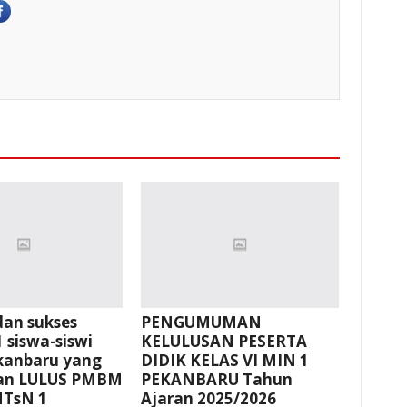
dan sukses
PENGUMUMAN
 siswa-siswi
KELULUSAN PESERTA
kanbaru yang
DIDIK KELAS VI MIN 1
kan LULUS PMBM
PEKANBARU Tahun
MTsN 1
Ajaran 2025/2026