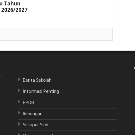
u Tahun
 2026/2027
Berita Sekolah
Informasi Penting
PPDB
Renungan
a
Sekapur Sirih