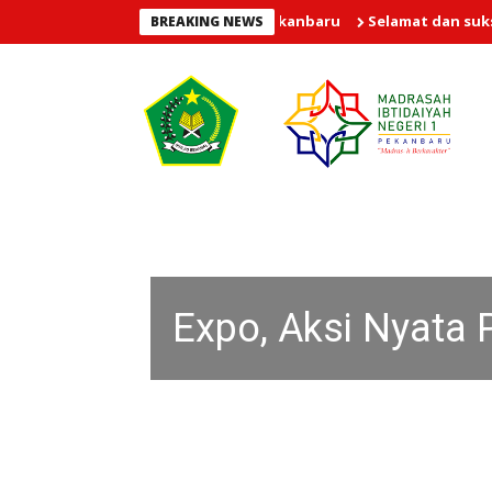
gram Orang Tua Asuh MIN 1 Pekanbaru
Selamat dan sukses kepada
BREAKING NEWS
Expo, Aksi Nyata