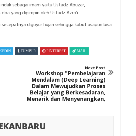
rtindak sebagai imam yaitu Ustadz Abuzar,
doa yang dipimpin oleh Ustadz Azro’i.
 secepatnya diguyur hujan sehingga kabut asapun bisa
KEDIN
TUMBLR
PINTEREST
MAIL
Next Post
Workshop "Pembelajaran
Mendalam (Deep Learning)
Dalam Mewujudkan Proses
Belajar yang Berkesadaran,
Menarik dan Menyenangkan,
PEKANBARU