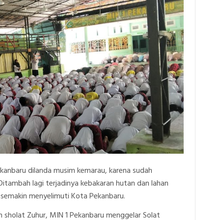
ekanbaru dilanda musim kemarau, karena sudah
 Ditambah lagi terjadinya kebakaran hutan dan lahan
 semakin menyelimuti Kota Pekanbaru.
kan sholat Zuhur, MIN 1 Pekanbaru menggelar Solat