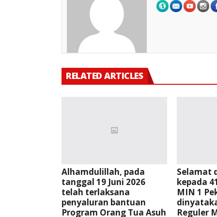
RELATED ARTICLES
Alhamdulillah, pada
Selamat 
tanggal 19 Juni 2026
kepada 41
telah terlaksana
MIN 1 Pe
penyaluran bantuan
dinyata
Program Orang Tua Asuh
Reguler 