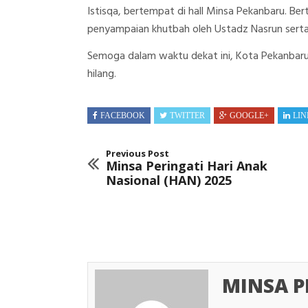
Istisqa, bertempat di hall Minsa Pekanbaru. Be
penyampaian khutbah oleh Ustadz Nasrun serta 
Semoga dalam waktu dekat ini, Kota Pekanbaru
hilang.
FACEBOOK
TWITTER
GOOGLE+
LIN
Previous Post
Minsa Peringati Hari Anak
Nasional (HAN) 2025
MINSA 