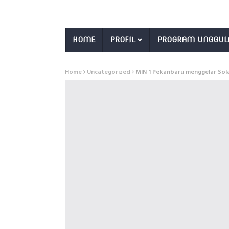
HOME
PROFIL
PROGRAM UNGGUL
Home
Uncategorized
MIN 1 Pekanbaru menggelar Sola