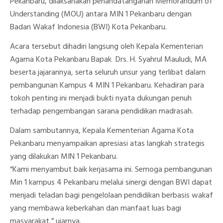
Pekanbaru, dilaksanakan penandatanganan Memorandum of
Understanding (MOU) antara MIN 1 Pekanbaru dengan
Badan Wakaf Indonesia (BWI) Kota Pekanbaru.
Acara tersebut dihadiri langsung oleh Kepala Kementerian
Agama Kota Pekanbaru Bapak Drs. H. Syahrul Mauludi, MA
beserta jajarannya, serta seluruh unsur yang terlibat dalam
pembangunan Kampus 4 MIN 1 Pekanbaru. Kehadiran para
tokoh penting ini menjadi bukti nyata dukungan penuh
terhadap pengembangan sarana pendidikan madrasah.
Dalam sambutannya, Kepala Kementerian Agama Kota
Pekanbaru menyampaikan apresiasi atas langkah strategis
yang dilakukan MIN 1 Pekanbaru.
“Kami menyambut baik kerjasama ini. Semoga pembangunan
Min 1 kampus 4 Pekanbaru melalui sinergi dengan BWI dapat
menjadi teladan bagi pengelolaan pendidikan berbasis wakaf
yang membawa keberkahan dan manfaat luas bagi
masyarakat,” ujarnya.