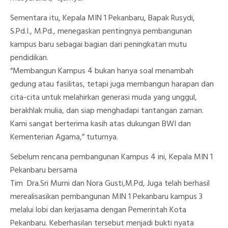
Sementara itu, Kepala MIN 1 Pekanbaru, Bapak Rusydi,
S.Pd.I., M.Pd., menegaskan pentingnya pembangunan
kampus baru sebagai bagian dari peningkatan mutu
pendidikan.
“Membangun Kampus 4 bukan hanya soal menambah
gedung atau fasilitas, tetapi juga membangun harapan dan
cita-cita untuk melahirkan generasi muda yang unggul,
berakhlak mulia, dan siap menghadapi tantangan zaman.
Kami sangat berterima kasih atas dukungan BWI dan
Kementerian Agama,” tuturnya.
Sebelum rencana pembangunan Kampus 4 ini, Kepala MIN 1
Pekanbaru bersama
Tim Dra.Sri Murni dan Nora Gusti,M.Pd, Juga telah berhasil
merealisasikan pembangunan MIN 1 Pekanbaru kampus 3
melalui lobi dan kerjasama dengan Pemerintah Kota
Pekanbaru. Keberhasilan tersebut menjadi bukti nyata