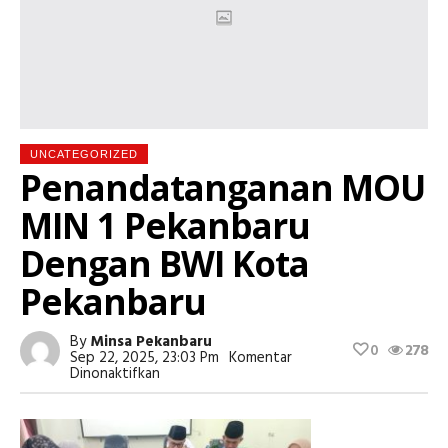
UNCATEGORIZED
Penandatanganan MOU
MIN 1 Pekanbaru
Dengan BWI Kota
Pekanbaru
By
Minsa Pekanbaru
0
278
Sep 22, 2025, 23:03 Pm
Komentar
Pada
Dinonaktifkan
Penandatanganan
MOU
MIN
1