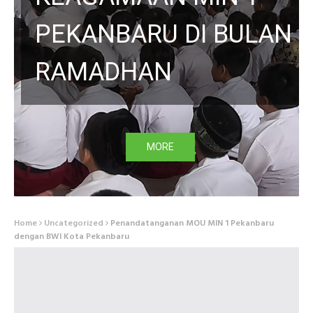
PEKANBARU DI BULAN
RAMADHAN
MORE
Home
Uncategorized
Penandatanganan MOU MIN 1 Pekanbaru
dengan BWI Kota Pekanbaru