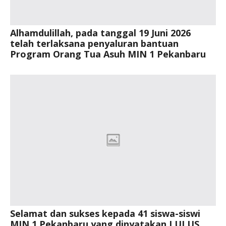
Alhamdulillah, pada tanggal 19 Juni 2026
telah terlaksana penyaluran bantuan
Program Orang Tua Asuh MIN 1 Pekanbaru
Selamat dan sukses kepada 41 siswa-siswi
MIN 1 Pekanbaru yang dinyatakan LULUS