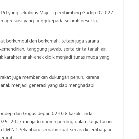
, M.Pd yang sekaligus Majelis pembimbing Gudep 02-027
presiasi yang tinggi kepada seluruh peserta,
at berkumpul dan berkemah, tetapi juga sarana
kemandirian, tanggung jawab, serta cinta tanah air.
 karakter anak-anak didik menjadi tunas muda yang
arakat juga memberikan dukungan penuh, karena
anak menjadi generasi yang siap menghadapi
a Gudep dan Gugus depan 02-028 kakak Linda
2025- 2027 menjadi momen penting dalam kegiatan ini.
 di MIN 1 Pekanbaru semakin kuat secara kelembagaan
terarah