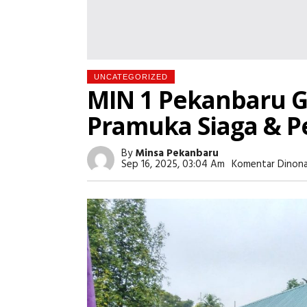
UNCATEGORIZED
MIN 1 Pekanbaru 
Pramuka Siaga & P
By
Minsa Pekanbaru
Sep 16, 2025, 03:04 Am
Komentar Dinona