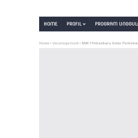
HOME
PROFIL
PROGRAM UNGGUL
Home
Uncategorized
MIN 1 Pekanbaru Gelar Perkema