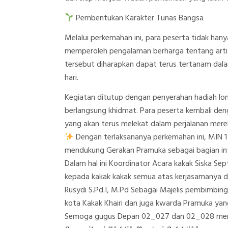
Pembentukan Karakter Tunas Bangsa
Melalui perkemahan ini, para peserta tidak hany
memperoleh pengalaman berharga tentang arti keb
tersebut diharapkan dapat terus tertanam dala
hari.
Kegiatan ditutup dengan penyerahan hadiah lo
berlangsung khidmat. Para peserta kembali d
yang akan terus melekat dalam perjalanan mer
Dengan terlaksananya perkemahan ini, MIN
mendukung Gerakan Pramuka sebagai bagian inte
Dalam hal ini Koordinator Acara kakak Siska Sep
kepada kakak kakak semua atas kerjasamanya d
Rusydi S.Pd.I, M.Pd Sebagai Majelis pembimbi
kota Kakak Khairi dan juga kwarda Pramuka yang 
Semoga gugus Depan 02_027 dan 02_028 menj