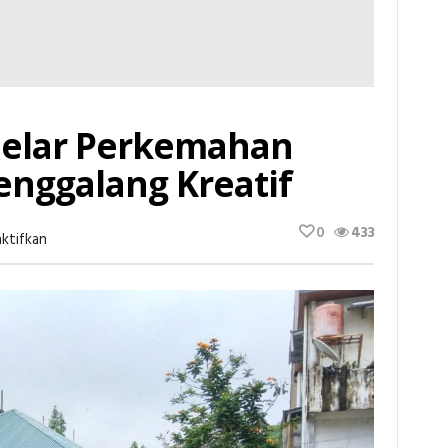
Gelar Perkemahan
enggalang Kreatif
0
433
Pada
ktifkan
MIN
1
Pekanbaru
Gelar
Perkemahan
Pramuka
Siaga
&
Penggalang
Kreatif