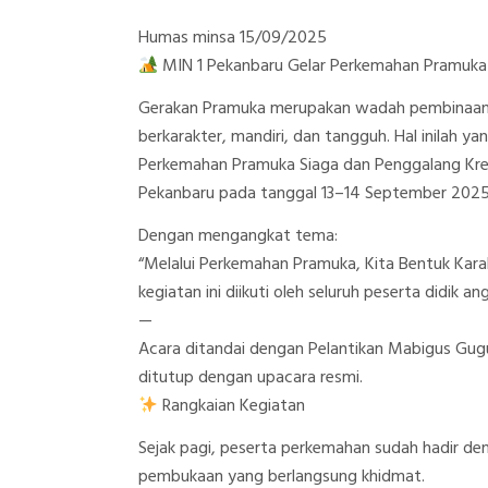
Humas minsa 15/09/2025
MIN 1 Pekanbaru Gelar Perkemahan Pramuka 
Gerakan Pramuka merupakan wadah pembinaan 
berkarakter, mandiri, dan tangguh. Hal inilah y
Perkemahan Pramuka Siaga dan Penggalang Kre
Pekanbaru pada tanggal 13–14 September 2025
Dengan mengangkat tema:
“Melalui Perkemahan Pramuka, Kita Bentuk Kara
kegiatan ini diikuti oleh seluruh peserta didik
—
Acara ditandai dengan Pelantikan Mabigus Gu
ditutup dengan upacara resmi.
Rangkaian Kegiatan
Sejak pagi, peserta perkemahan sudah hadir d
pembukaan yang berlangsung khidmat.