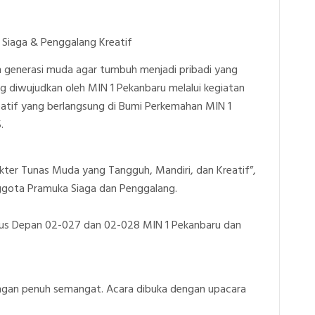
Siaga & Penggalang Kreatif
generasi muda agar tumbuh menjadi pribadi yang
ang diwujudkan oleh MIN 1 Pekanbaru melalui kegiatan
atif yang berlangsung di Bumi Perkemahan MIN 1
.
kter Tunas Muda yang Tangguh, Mandiri, dan Kreatif”,
 anggota Pramuka Siaga dan Penggalang.
gus Depan 02-027 dan 02-028 MIN 1 Pekanbaru dan
engan penuh semangat. Acara dibuka dengan upacara