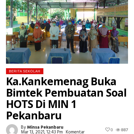
BERITA SEKOLAH
Ka.Kankemenag Buka
Bimtek Pembuatan Soal
HOTS Di MIN 1
Pekanbaru
By
Minsa Pekanbaru
0
887
Mar 13, 2021, 12:43 Pm
Komentar