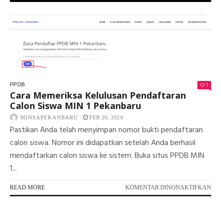
1
PPDB
Cara Memeriksa Kelulusan Pendaftaran
Calon Siswa MIN 1 Pekanbaru
MINSAPEKANBARU
FEB 20, 2020
Pastikan Anda telah menyimpan nomor bukti pendaftaran
calon siswa. Nomor ini didapatkan setelah Anda berhasil
mendaftarkan calon siswa ke sistem. Buka situs PPDB MIN
1...
PA
READ MORE
KOMENTAR DINONAKTIFKAN
CA
ME
KE