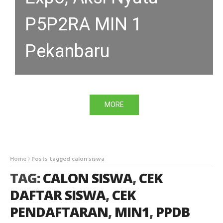
P5P2RA MIN 1
Pekanbaru
MORE
Home
Posts tagged calon siswa
TAG:
CALON SISWA
,
CEK
DAFTAR SISWA
,
CEK
PENDAFTARAN
,
MIN1
,
PPDB