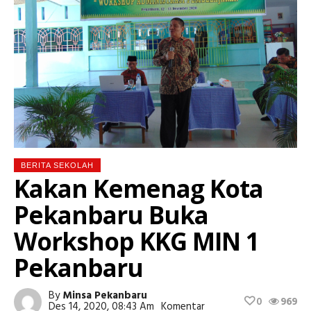
BERITA SEKOLAH
Kakan Kemenag Kota
Pekanbaru Buka
Workshop KKG MIN 1
Pekanbaru
By
Minsa Pekanbaru
0
969
Des 14, 2020, 08:43 Am
Komentar