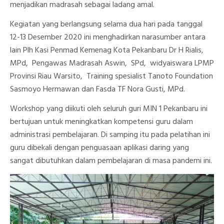
menjadikan madrasah sebagai ladang amal.
Kegiatan yang berlangsung selama dua hari pada tanggal
12-13 Desember 2020 ini menghadirkan narasumber antara
lain Plh Kasi Penmad Kemenag Kota Pekanbaru Dr H Rialis,
MPd, Pengawas Madrasah Aswin, SPd, widyaiswara LPMP
Provinsi Riau Warsito, Training spesialist Tanoto Foundation
Sasmoyo Hermawan dan Fasda TF Nora Gusti, MPd.
Workshop yang diikuti oleh seluruh guri MIN 1 Pekanbaru ini
bertujuan untuk meningkatkan kompetensi guru dalam
administrasi pembelajaran. Di samping itu pada pelatihan ini
guru dibekali dengan penguasaan aplikasi daring yang
sangat dibutuhkan dalam pembelajaran di masa pandemi ini.