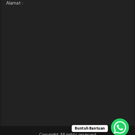
Alamat :
Buntuh Bantuan